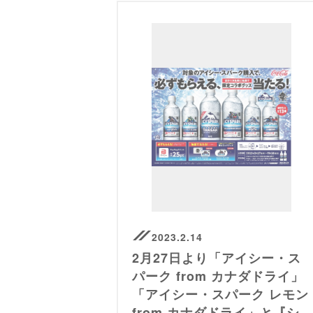
2023.2.14
2月27日より「アイシー・ス
パーク from カナダドライ」
「アイシー・スパーク レモン
from カナダドライ」と『シ