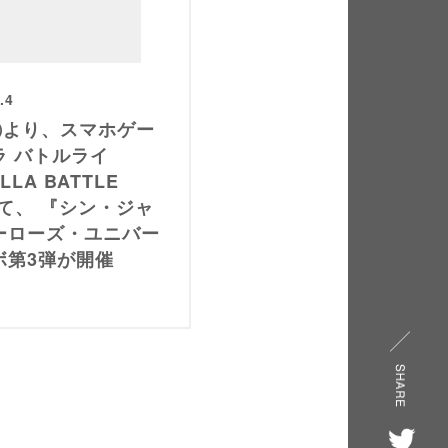
.4
㈮より、スマホゲー
ラ バトルライ
LLA BATTLE
にて、 『シン・ジャ
ーローズ・ユニバー
ボ第3弾が開催