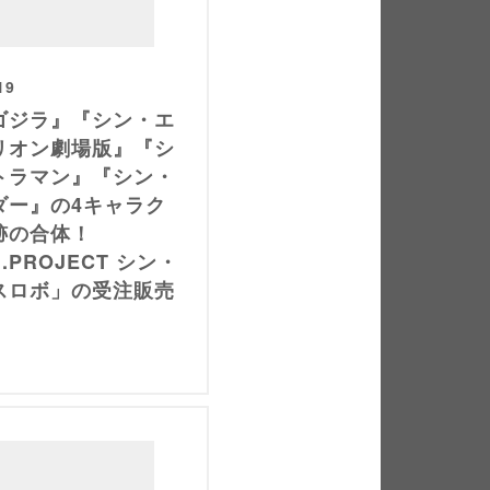
19
ゴジラ』『シン・エ
リオン劇場版』『シ
トラマン』『シン・
ダー』の4キャラク
跡の合体！
.U.PROJECT シン・
スロボ」の受注販売