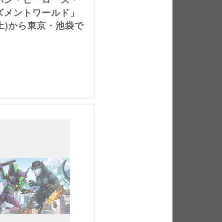
ズメントワールド」
(土)から東京・池袋で
！