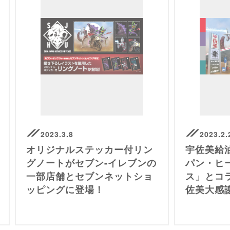
2023.3.8
2023.2.
オリジナルステッカー付リン
宇佐美給
グノートがセブン-イレブンの
パン・ヒ
一部店舗とセブンネットショ
ス」とコ
ッピングに登場！
佐美大感