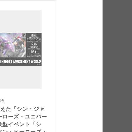
14
迎えた『シン・ジャ
ーローズ・ユニバー
験型イベント「シ
パン・ヒーローズ・