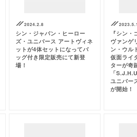
2024.2.8
2023.5.
シン・ジャパン・ヒーロー
『シン・
ズ・ユニバース アートヴィネ
ヴァンゲ
ットが4体セットになってバ
ン・ウル
ッグ付き限定販売にて新登
仮面ライ
場！
ターが奇
「S.J.H
ユニバー
が開始！