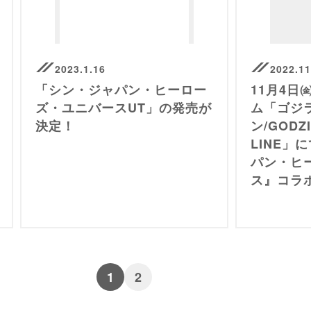
2023.1.16
2022.11
「シン・ジャパン・ヒーロー
11月4日
ズ・ユニバースUT」の発売が
ム「ゴジ
決定！
ン/GODZI
LINE」
パン・ヒ
ス』コラ
1
2