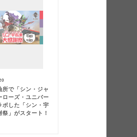
20
油所で「シン・ジャ
ーローズ・ユニバー
ラボした「シン・宇
謝祭」がスタート！